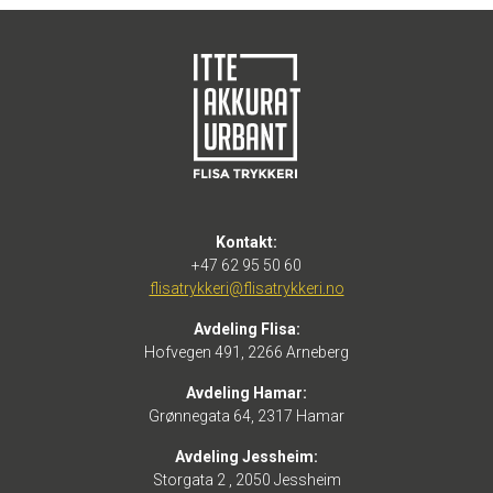
Kontakt:
+47 62 95 50 60
flisatrykkeri@flisatrykkeri.no
Avdeling Flisa:
Hofvegen 491, 2266 Arneberg
Avdeling Hamar:
Grønnegata 64, 2317 Hamar
Avdeling Jessheim:
Storgata 2 , 2050 Jessheim