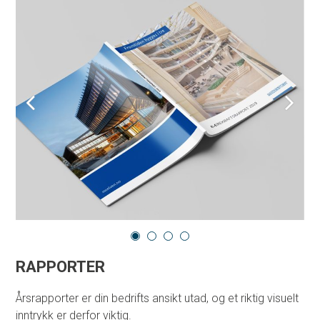
KONTAKT OSS
OM OSS
BRUK OMATT
RAPPORTER
Årsrapporter er din bedrifts ansikt utad, og et riktig visuelt
inntrykk er derfor viktig.