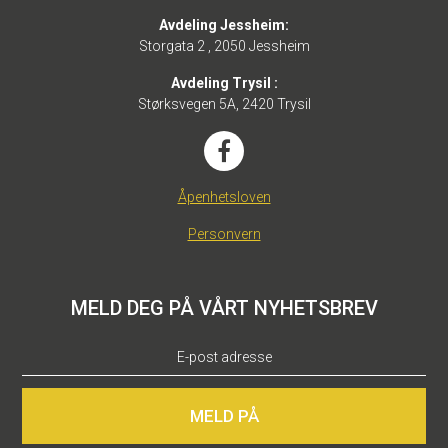
Avdeling Jessheim:
Storgata 2 , 2050 Jessheim
Avdeling Trysil :
Størksvegen 5A, 2420 Trysil
Åpenhetsloven
Personvern
MELD DEG PÅ VÅRT NYHETSBREV
MELD PÅ