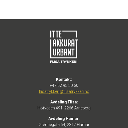
Kontakt:
+47 62 95 50 60
flisatrykkeri@flisatrykkeri.no
Avdeling Flisa:
Hofvegen 491, 2266 Arneberg
Avdeling Hamar:
Grønnegata 64, 2317 Hamar