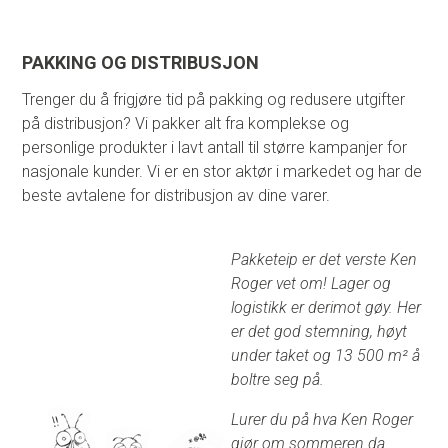
PAKKING OG DISTRIBUSJON
Trenger du å frigjøre tid på pakking og redusere utgifter
på distribusjon? Vi pakker alt fra komplekse og
personlige produkter i lavt antall til større kampanjer for
nasjonale kunder. Vi er en stor aktør i markedet og har de
beste avtalene for distribusjon av dine varer.
Pakketeip er det verste Ken
Roger vet om! Lager og
logistikk er derimot gøy. Her
er det god stemning, høyt
under taket og 13 500 m² å
boltre seg på.
Lurer du på hva Ken Roger
gjør om sommeren da