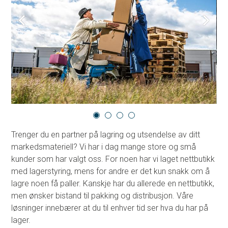
KONTAKT OSS
OM OSS
BRUK OMATT
Trenger du en partner på lagring og utsendelse av ditt
markedsmateriell? Vi har i dag mange store og små
kunder som har valgt oss. For noen har vi laget nettbutikk
med lagerstyring, mens for andre er det kun snakk om å
lagre noen få paller. Kanskje har du allerede en nettbutikk,
men ønsker bistand til pakking og distribusjon. Våre
løsninger innebærer at du til enhver tid ser hva du har på
lager.