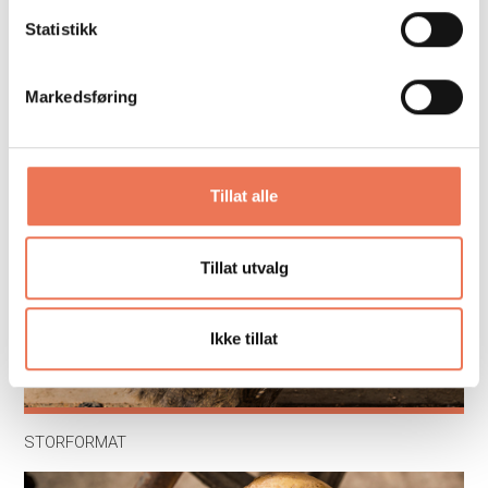
Statistikk
Markedsføring
TRYKKSAKER SOM GIR MENING
Tillat alle
Tillat utvalg
Ikke tillat
STORFORMAT