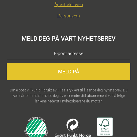
Åpenhetsloven
Personvern
MELD DEG PÅ VÅRT NYHETSBREV
MELD PÅ
Din e-post vil kun bli brukt av Flisa Trykkeri til å sende deg nyhetsbrev. Du
kan når som helst melde deg av eller endre ditt abonnement ved å følge
lenkene nederst i nyhetsbrevene du mottar.