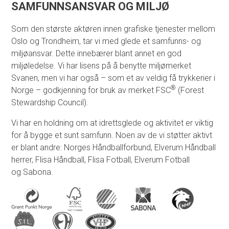
SAMFUNNSANSVAR OG MILJØ
Som den største aktøren innen grafiske tjenester mellom
Oslo og Trondheim, tar vi med glede et samfunns- og
miljøansvar. Dette innebærer blant annet en god
miljøledelse. Vi har lisens på å benytte miljømerket
Svanen, men vi har også – som et av veldig få trykkerier i
®
Norge – godkjenning for bruk av merket FSC
(Forest
Stewardship Council).
Vi har en holdning om at idrettsglede og aktivitet er viktig
for å bygge et sunt samfunn. Noen av de vi støtter aktivt
er blant andre: Norges Håndballforbund, Elverum Håndball
herrer, Flisa Håndball, Flisa Fotball, Elverum Fotball
og Sabona.