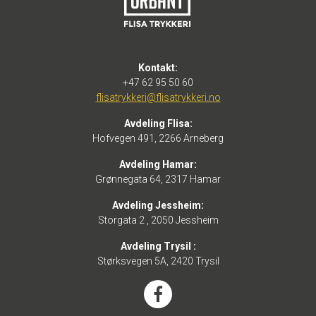
Kontakt:
+47 62 95 50 60
flisatrykkeri@flisatrykkeri.no
Avdeling Flisa:
Hofvegen 491, 2266 Arneberg
Avdeling Hamar:
Grønnegata 64, 2317 Hamar
Avdeling Jessheim:
Storgata 2 , 2050 Jessheim
Avdeling Trysil :
Størksvegen 5A, 2420 Trysil