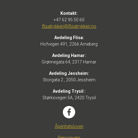
Kontakt:
+47 62 95 50 60
flisatrykkeri@flisatrykkeri.no
Avdeling Flisa:
Hofvegen 491, 2266 Arneberg
Avdeling Hamar:
Grønnegata 64, 2317 Hamar
Avdeling Jessheim:
Storgata 2 , 2050 Jessheim
Avdeling Trysil :
Størksvegen 5A, 2420 Trysil
Åpenhetsloven
Personvern