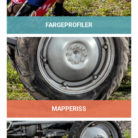
FARGEPROFILER
MAPPERISS