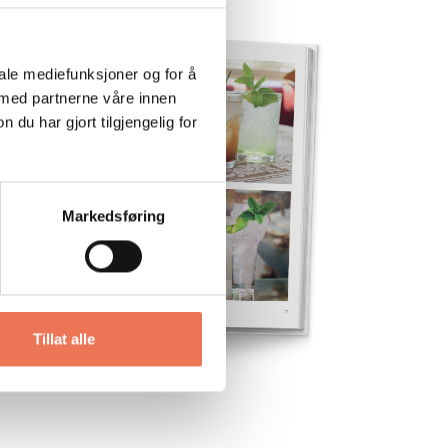
iale mediefunksjoner og for å
 med partnerne våre innen
u har gjort tilgjengelig for
Markedsføring
Tillat alle