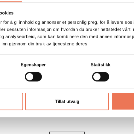
ookies
 for å gi innhold og annonser et personlig preg, for å levere sos
deler dessuten informasjon om hvordan du bruker nettstedet vårt,
og analysearbeid, som kan kombinere den med annen informasjon d
 inn gjennom din bruk av tjenestene deres.
Egenskaper
Statistikk
Tillat utvalg