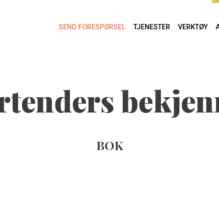
SEND FORESPØRSEL
TJENESTER
VERKTØY
rtenders bekjen
BOK