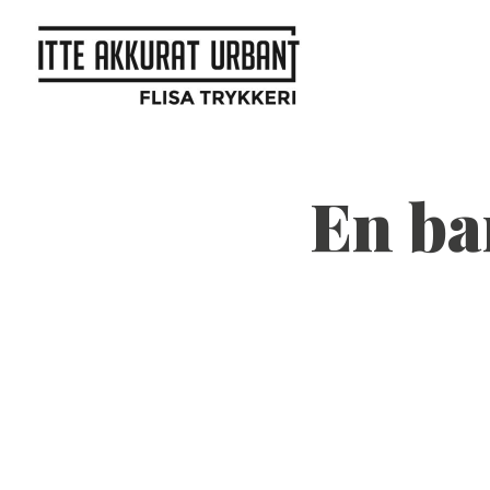
En ba