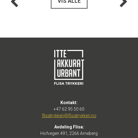
VIS ALLE
Kontakt:
+47 62 95 50 60
flisatrykkeri@flisatrykkeri.no
Avdeling Flisa:
Hofvegen 491, 2266 Arneberg