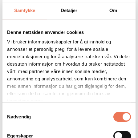
Samtykke
Detaljer
Om
Denne nettsiden anvender cookies
Vi bruker informasjonskapsler for å gi innhold og
annonser et personlig preg, for å levere sosiale
mediefunksjoner og for å analysere trafikken vår. Vi deler
dessuten informasjon om hvordan du bruker nettstedet
vårt, med partnerne våre innen sosiale medier,
annonsering og analysearbeid, som kan kombinere den
med annen informasjon du har gjort tilgjengelig for dem,
eller som de har samlet inn gjennom din bruk av
tjenestene deres.
Samtykkevalg
Nødvendig
Egenskaper