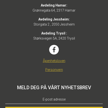
Avdeling Hamar:
Grønnegata 64, 2317 Hamar
Avdeling Jessheim:
Storgata 2 , 2050 Jessheim
Avdeling Trysil :
Størksvegen 5A, 2420 Trysil
Åpenhetsloven
Personvern
MELD DEG PÅ VÅRT NYHETSBREV