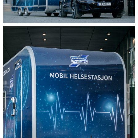
KONTAKT OSS
OM OSS
BRUK OMATT